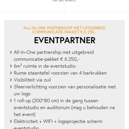
ALL-IN-ONE PARTNERSHIP MET UITGEBREID
COMMUNICATIE-PAKKET € 6.250,-
EVENTPARTNER
All-In-One partnership met uitgebreid
communicatie-pakket € 6.250,-
6m² ruimte in de eventstudio
Ruime staantafel voorzien van 4 barkrukken
Visibiliteit via zuil
Sfeerverlichting voorzien van personalisatie met
uw logo
1 roll-up (200*80 cm) in de gang tussen
eventstudio en auditorium (mag u behouden na
het event)
Elektriciteit + WIFI + logoprojectie scherm
eventstudio