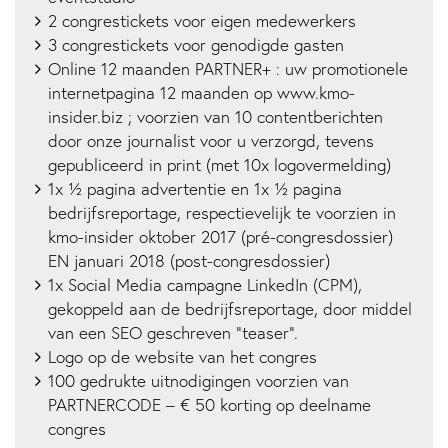
2 congrestickets voor eigen medewerkers
3 congrestickets voor genodigde gasten
Online 12 maanden PARTNER+ : uw promotionele
internetpagina 12 maanden op www.kmo-
insider.biz ; voorzien van 10 contentberichten
door onze journalist voor u verzorgd, tevens
gepubliceerd in print (met 10x logovermelding)
1x ½ pagina advertentie en 1x ½ pagina
bedrijfsreportage, respectievelijk te voorzien in
kmo-insider oktober 2017 (pré-congresdossier)
EN januari 2018 (post-congresdossier)
1x Social Media campagne LinkedIn (CPM),
gekoppeld aan de bedrijfsreportage, door middel
van een SEO geschreven “teaser”.
Logo op de website van het congres
100 gedrukte uitnodigingen voorzien van
PARTNERCODE – € 50 korting op deelname
congres