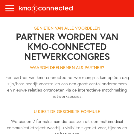
GENIETEN VAN ALLE VOORDELEN
PARTNER WORDEN VAN
KMO-CONNECTED
NETWERKCONGRES
WAAROM DEELNEMEN ALS PARTNER?
Een partner van kmo-connected netwerkcongres kan op één dag
zijn/haar bedrijf voorstellen aan een groot aantal ondernemers
en nieuwe relaties ontmoeten via de interactieve matchmaking
netwerksessies.
U KIEST DE GESCHIKTE FORMULE
We bieden 2 formules aan die bestaan uit een multimediaal
communicatietraject waarbij u visibiliteit geniet voor, tijdens en
na het event.