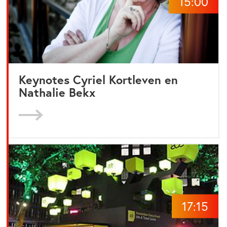
15:00
Keynotes Cyriel Kortleven en
Nathalie Bekx
17:15