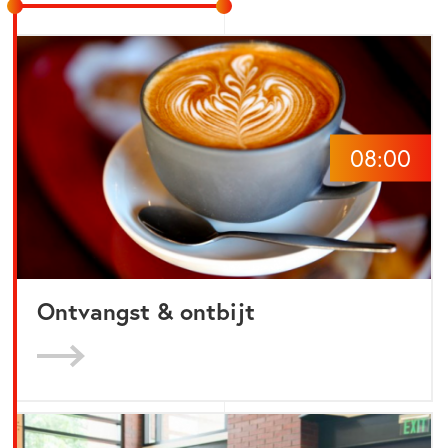
08:00
Ontvangst & ontbijt