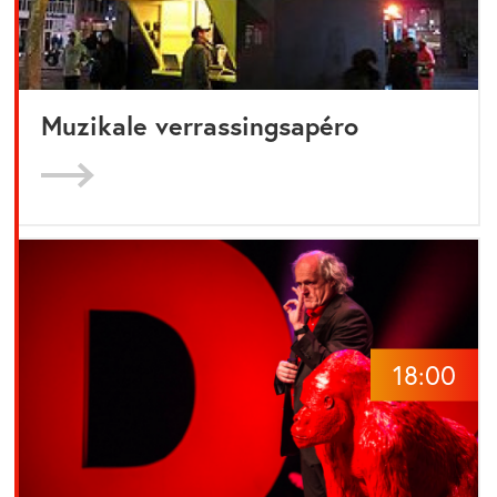
Muzikale verrassingsapéro
18:00