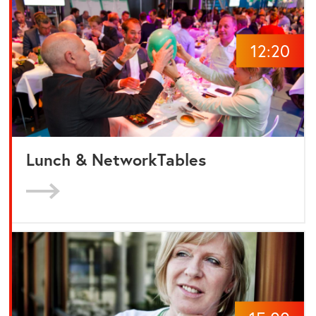
12:20
Lunch & NetworkTables