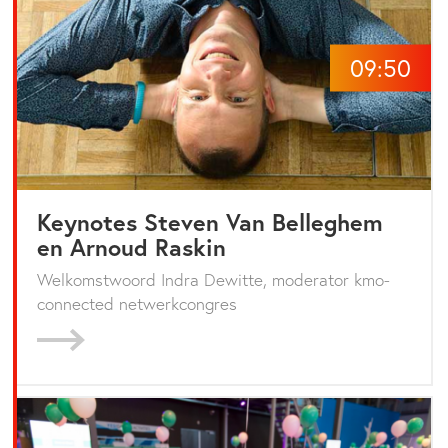
09:50
Keynotes Steven Van Belleghem
en Arnoud Raskin
Welkomstwoord Indra Dewitte, moderator kmo-
connected netwerkcongres